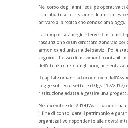
Nel corso degli anni l’equipe operativa si 
contribuito alla creazione di un contesto 
arrivare alla realtà che conosciamo oggi.
La complessità degli interventi e la molte
l’assunzione di un direttore generale per
armonica ed unitaria dei servizi. Poi è st
seguire il flusso di movimenti contabili, e 
dell’utenza che, con gli anni, presentava
Il capitale umano ed economico dell’Asso
Legge sul terzo settore (D.lgs 117/2017) 
l’istituzione adatta a gestire una progett
Nel dicembre del 2019 l’Associazione ha q
il fine di consolidare il patrimonio e gara
organizzativo rispondente alle novità intr