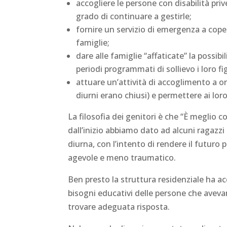
accogliere le persone con disabilità priv
grado di continuare a gestirle;
fornire un servizio di emergenza a coper
famiglie;
dare alle famiglie “affaticate” la possib
periodi programmati di sollievo i loro fig
attuare un’attività di accoglimento a or
diurni erano chiusi) e permettere ai loro
La filosofia dei genitori è che “È meglio c
dall’inizio abbiamo dato ad alcuni ragazzi 
diurna, con l’intento di rendere il futuro
agevole e meno traumatico.
Ben presto la struttura residenziale ha a
bisogni educativi delle persone che avevan
trovare adeguata risposta.