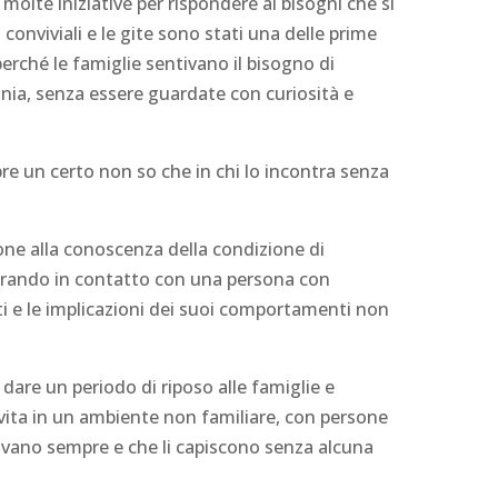
molte iniziative per rispondere ai bisogni che si
 conviviali e le gite sono stati una delle prime
perché le famiglie sentivano il bisogno di
nia, senza essere guardate con curiosità e
re un certo non so che in chi lo incontra senza
rsone alla conoscenza della condizione di
entrando in contatto con una persona con
ti e le implicazioni dei suoi comportamenti non
r dare un periodo di riposo alle famiglie e
i vita in un ambiente non familiare, con persone
trovano sempre e che li capiscono senza alcuna