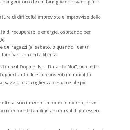
e dei genitori o le cui famiglie non siano più in
tura di difficoltà impreviste e improvvise delle
ilità di recuperare le energie, ospitando per
li;
e dei ragazzi (al sabato, o quando i centri
 familiari una certa libertà.
ostruire il Dopo di Noi, Durante Noi”, perciò fin
l’opportunità di essere inseriti in modalità
 passaggio in accoglienza residenziale più
ccolto al suo interno un modulo diurno, dove i
o riferimenti familiari ancora validi potessero