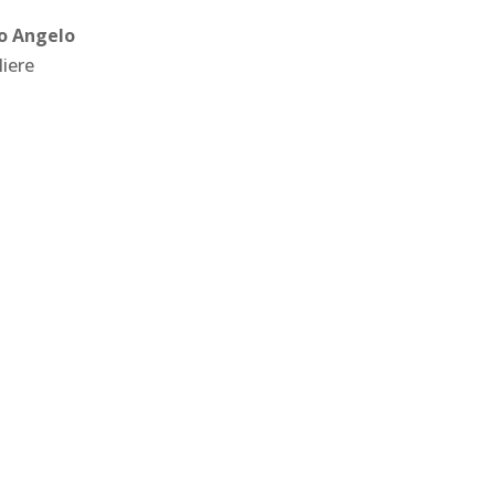
o Angelo
liere