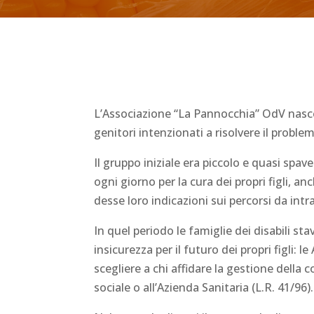
L’Associazione “La Pannocchia” OdV nasce 
genitori intenzionati a risolvere il proble
Il gruppo iniziale era piccolo e quasi spa
ogni giorno per la cura dei propri figli, a
desse loro indicazioni sui percorsi da int
In quel periodo le famiglie dei disabili 
insicurezza per il futuro dei propri figli
scegliere a chi affidare la gestione della c
sociale o all’Azienda Sanitaria (L.R. 41/96).