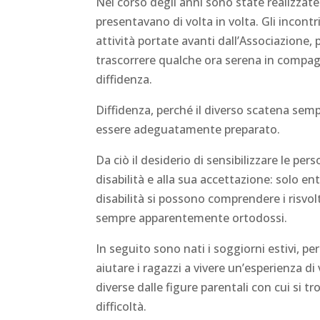
Nel corso degli anni sono state realizzate 
presentavano di volta in volta. Gli incontri
attività portate avanti dall’Associazione, 
trascorrere qualche ora serena in compag
diffidenza.
Diffidenza, perché il diverso scatena semp
essere adeguatamente preparato.
Da ciò il desiderio di sensibilizzare le pe
disabilità e alla sua accettazione: solo 
disabilità si possono comprendere i risvol
sempre apparentemente ortodossi.
In seguito sono nati i soggiorni estivi, pe
aiutare i ragazzi a vivere un’esperienza d
diverse dalle figure parentali con cui si 
difficoltà.