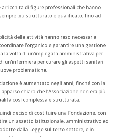
è arricchita di figure professionali che hanno
sempre più strutturato e qualificato, fino ad
plicità delle attività hanno reso necessaria
 coordinare l’organico e garantire una gestione
ata la volta di un’impiegata amministrativa per
di un’infermiera per curare gli aspetti sanitari
 nuove problematiche.
ciazione è aumentato negli anni, finché con la
è apparso chiaro che l’Associazione non era più
ualità così complessa e strutturata.
uindi deciso di costituire una Fondazione, con
ntire un assetto istituzionale, amministrativo ed
odotte dalla Legge sul terzo settore, e in