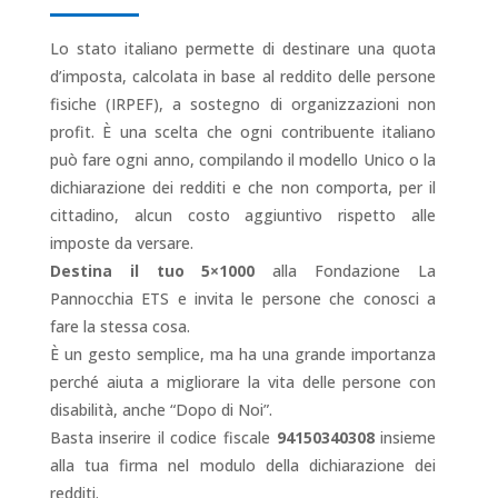
Lo stato italiano permette di destinare una quota
d’imposta, calcolata in base al reddito delle persone
fisiche (IRPEF), a sostegno di organizzazioni non
profit. È una scelta che ogni contribuente italiano
può fare ogni anno, compilando il modello Unico o la
dichiarazione dei redditi e che non comporta, per il
cittadino, alcun costo aggiuntivo rispetto alle
imposte da versare.
Destina il tuo 5×1000
alla Fondazione La
Pannocchia ETS e invita le persone che conosci a
fare la stessa cosa.
È un gesto semplice, ma ha una grande importanza
perché aiuta a migliorare la vita delle persone con
disabilità, anche “Dopo di Noi”.
Basta inserire il codice fiscale
94150340308
insieme
alla tua firma nel modulo della dichiarazione dei
redditi.