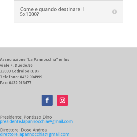
Come e quando destinare il
5x1000?
Associazione “La Pannocchia” onlus
viale F. Duodo,86
33033 Codroipo (UD)
Telefono: 0432 904999
Fax: 0432 913477
Presidente: Pontisso Dino
presidente.lapannocchia@gmail.com
Direttore: Dose Andrea
direttore.lapannocchia@gmail.com