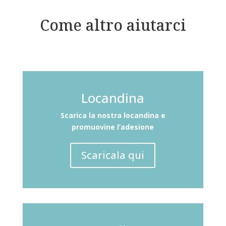
Come altro aiutarci
Locandina
Scarica la nostra locandina e
promuovine l’adesione
Scaricala qui