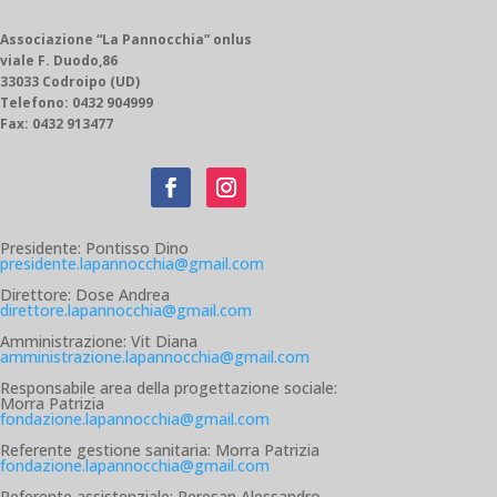
Associazione “La Pannocchia” onlus
viale F. Duodo,86
33033 Codroipo (UD)
Telefono: 0432 904999
Fax: 0432 913477
Presidente: Pontisso Dino
presidente.lapannocchia@gmail.com
Direttore: Dose Andrea
direttore.lapannocchia@gmail.com
Amministrazione: Vit Diana
amministrazione.lapannocchia@gmail.com
Responsabile area della progettazione sociale:
Morra Patrizia
fondazione.lapannocchia@gmail.com
Referente gestione sanitaria: Morra Patrizia
fondazione.lapannocchia@gmail.com
Referente assistenziale: Peresan Alessandro