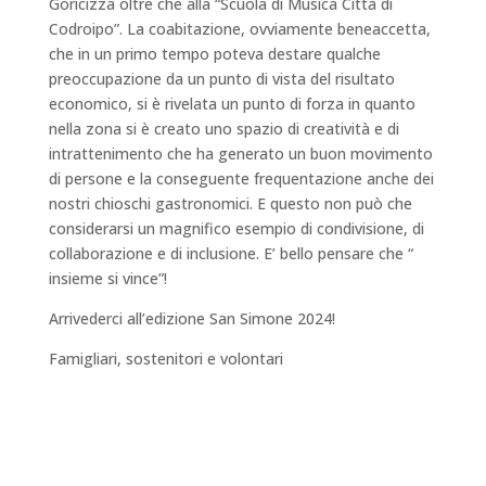
Goricizza oltre che alla “Scuola di Musica Città di
Codroipo”. La coabitazione, ovviamente beneaccetta,
che in un primo tempo poteva destare qualche
preoccupazione da un punto di vista del risultato
economico, si è rivelata un punto di forza in quanto
nella zona si è creato uno spazio di creatività e di
intrattenimento che ha generato un buon movimento
di persone e la conseguente frequentazione anche dei
nostri chioschi gastronomici. E questo non può che
considerarsi un magnifico esempio di condivisione, di
collaborazione e di inclusione. E’ bello pensare che “
insieme si vince”!
Arrivederci all’edizione San Simone 2024!
Famigliari, sostenitori e volontari