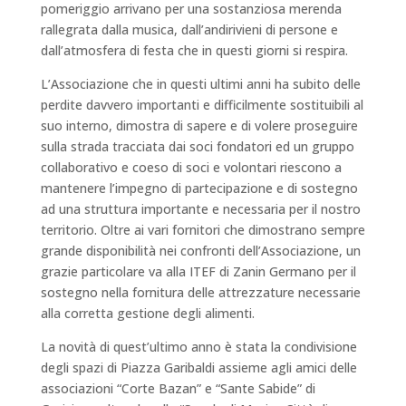
pomeriggio arrivano per una sostanziosa merenda
rallegrata dalla musica, dall’andirivieni di persone e
dall’atmosfera di festa che in questi giorni si respira.
L’Associazione che in questi ultimi anni ha subito delle
perdite davvero importanti e difficilmente sostituibili al
suo interno, dimostra di sapere e di volere proseguire
sulla strada tracciata dai soci fondatori ed un gruppo
collaborativo e coeso di soci e volontari riescono a
mantenere l’impegno di partecipazione e di sostegno
ad una struttura importante e necessaria per il nostro
territorio. Oltre ai vari fornitori che dimostrano sempre
grande disponibilità nei confronti dell’Associazione, un
grazie particolare va alla ITEF di Zanin Germano per il
sostegno nella fornitura delle attrezzature necessarie
alla corretta gestione degli alimenti.
La novità di quest’ultimo anno è stata la condivisione
degli spazi di Piazza Garibaldi assieme agli amici delle
associazioni “Corte Bazan” e “Sante Sabide” di