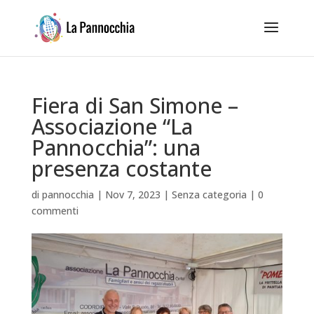
Fiera di San Simone –
Associazione “La
Pannocchia”: una
presenza costante
di
pannocchia
|
Nov 7, 2023
|
Senza categoria
|
0
commenti