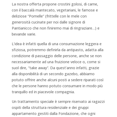
La nostra offerta propone crostini golosi, di carne,
con il baccalà mantecato, vegetariani, le famose e
deliziose “Pomelle” (frittelle con le mele con
generosità cucinate per noi dalle signore di
Pantianicco che non finiremo mai di ringraziare…) e
bevande varie.
L’idea è infatti quella di una consumazione leggera e
sfiziosa, potremmo definirla da antipasto, adatta alla
condizione di passaggio delle persone, anche se non
necessariamente ad una fruizione veloce o, come si
suol dire, “take away”. Da quest’anno infatti, grazie
alla disponibilità di un secondo gazebo, abbiamo
potuto offrire anche alcuni posti a sedere riparati così
che le persone hanno potuto consumare in modo più
tranquillo ed in piacevole compagnia.
Un trattamento speciale è sempre riservato ai ragazzi
ospiti della struttura residenziale e dei gruppi
appartamento gestiti dalla Fondazione, che ogni