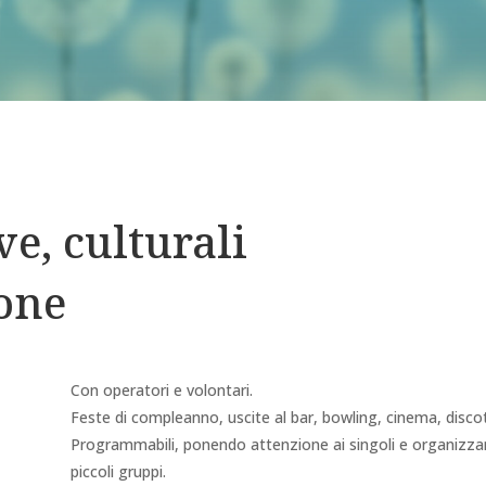
ve, culturali
ione
Con operatori e volontari.
Feste di compleanno, uscite al bar, bowling, cinema, discot
Programmabili, ponendo attenzione ai singoli e organizzan
piccoli gruppi.