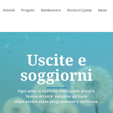
Attività
Progetti
Bomboniere
Rivista Il Cjamp
News
Uscite e
soggiorni
Ogni anno si ripetono moltissime attività.
Nuove attività vengono attivate
dopo essere state programmate e verificate.