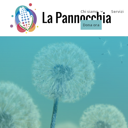
Chi siamo
Servizi
Dona ora