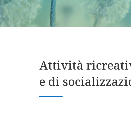
Attività ricreati
e di socializzaz